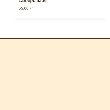
Læbepomade
55,00
kr.