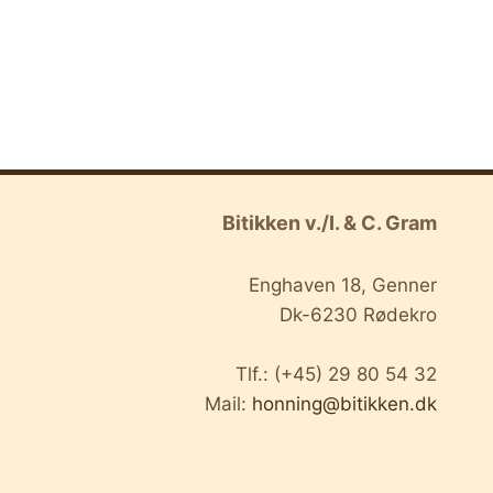
Bitikken v./I. & C. Gram
Enghaven 18, Genner
Dk-6230 Rødekro
Tlf.: (+45) 29 80 54 32
Mail:
honning@bitikken.dk