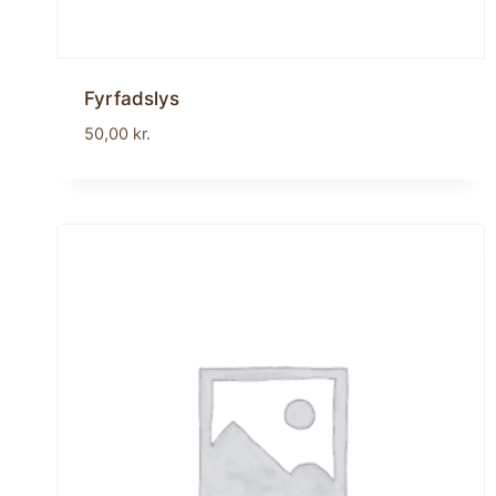
Fyrfadslys
50,00
kr.