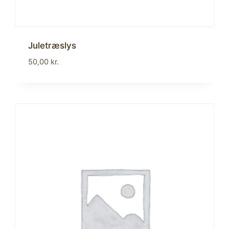
Juletræslys
50,00
kr.