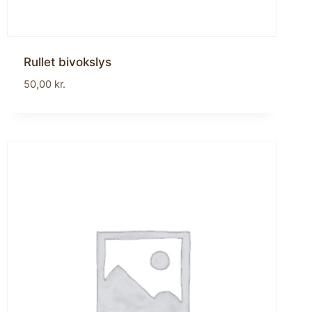
Rullet bivokslys
50,00
kr.