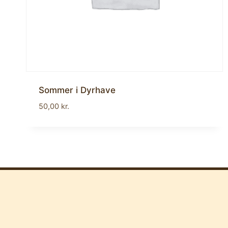
Sommer i Dyrhave
50,00
kr.