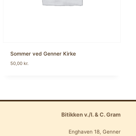
Sommer ved Genner Kirke
50,00
kr.
Bitikken v./I. & C. Gram
Enghaven 18, Genner