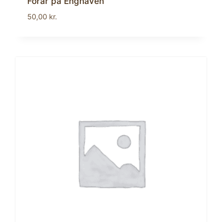
Forår på Enghaven
50,00
kr.