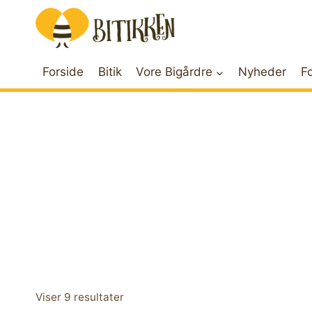
Skip
to
content
Forside
Bitik
Vore Bigårdre
Nyheder
Fo
Viser 9 resultater