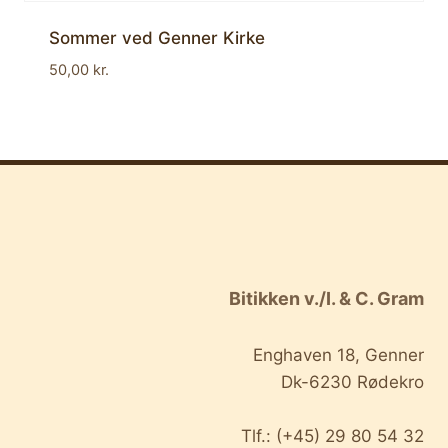
Sommer ved Genner Kirke
50,00
kr.
Bitikken v./I. & C. Gram
Enghaven 18, Genner
Dk-6230 Rødekro
Tlf.: (+45) 29 80 54 32