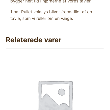
bygger helt ud i hjørnerne af vores tavler.
1 par Rullet vokslys bliver fremstillet af en
tavle, som vi ruller om en væge.
Relaterede varer