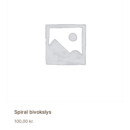
Spiral bivokslys
100,00
kr.