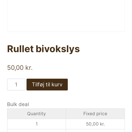
Rullet bivokslys
50,00
kr.
Rullet
Tilføj til kurv
bivokslys
antal
Bulk deal
Quantity
Fixed price
1
50,00
kr.