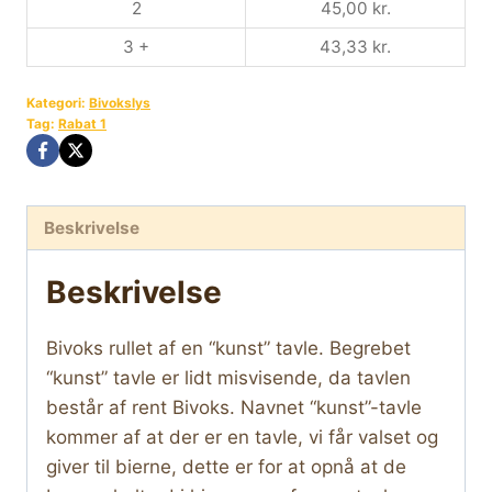
2
45,00
kr.
3 +
43,33
kr.
Kategori:
Bivokslys
Tag:
Rabat 1
Beskrivelse
Beskrivelse
Bivoks rullet af en “kunst” tavle. Begrebet
“kunst” tavle er lidt misvisende, da tavlen
består af rent Bivoks. Navnet “kunst”-tavle
kommer af at der er en tavle, vi får valset og
giver til bierne, dette er for at opnå at de