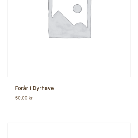
Forår i Dyrhave
50,00
kr.