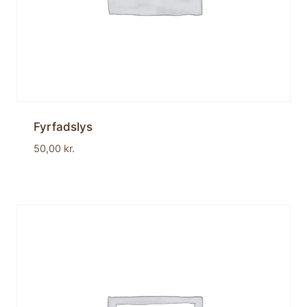
Fyrfadslys
50,00
kr.