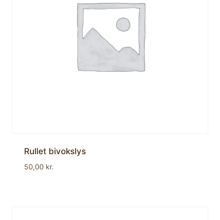
Rullet bivokslys
50,00
kr.