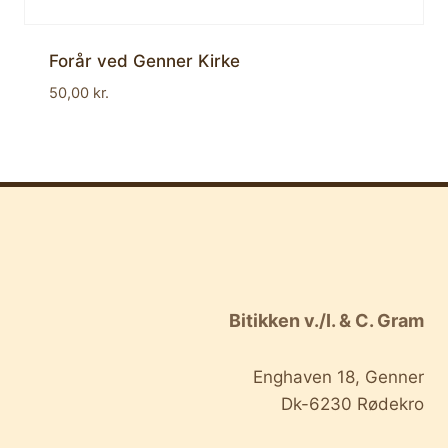
Forår ved Genner Kirke
50,00
kr.
Bitikken v./I. & C. Gram
Enghaven 18, Genner
Dk-6230 Rødekro